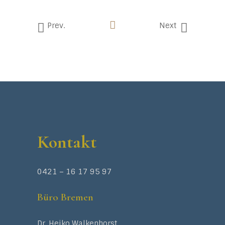
Prev.
Next
Kontakt
0421 – 16 17 95 97
Büro Bremen
Dr. Heiko Walkenhorst