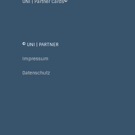
UNI | Partner Cards©
© UNI | PARTNER
Impressum
Datenschutz