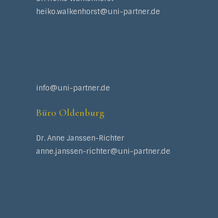
heiko.walkenhorst@uni-partner.de
Kontakt
info@uni-partner.de
Büro Oldenburg
Dr. Anne Janssen-Richter
anne.janssen-richter@uni-partner.de
A